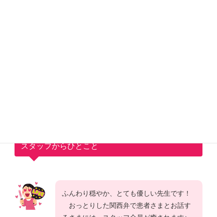
所属学会
日本内科学会
日本糖尿病学会
スタッフからひとこと
ふんわり穏やか、とても優しい先生です！
おっとりした関西弁で患者さまとお話す